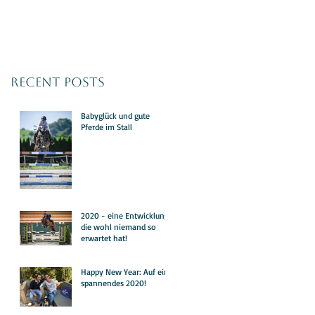
Recent Posts
Babyglück und gute
Pferde im Stall
2020 - eine Entwicklung,
die wohl niemand so
erwartet hat!
Happy New Year: Auf ein
spannendes 2020!