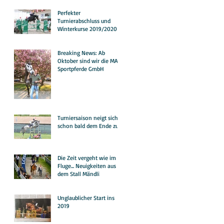
Perfekter
Turnierabschluss und
Winterkurse 2019/2020
Breaking News: Ab
Oktober sind wir die MA
Sportpferde GmbH
Turniersaison neigt sich
schon bald dem Ende zu!
Die Zeit vergeht wie im
Fluge... Neuigkeiten aus
dem Stall Mändli
Unglaublicher Start ins
2019