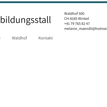
Waldhof 500
bildungsstall
CH-8185 Winkel
+41 79 765 82 47
melanie_maendli@hotmai
e
Waldhof
Kontakt