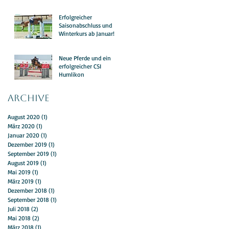
Erfolgreicher
Saisonabschluss und
Winterkurs ab Januar!
Neue Pferde und ein
erfolgreicher CSI
Humlikon
Archive
August 2020
(1)
1 Beitrag
März 2020
(1)
1 Beitrag
Januar 2020
(1)
1 Beitrag
Dezember 2019
(1)
1 Beitrag
September 2019
(1)
1 Beitrag
August 2019
(1)
1 Beitrag
Mai 2019
(1)
1 Beitrag
März 2019
(1)
1 Beitrag
Dezember 2018
(1)
1 Beitrag
September 2018
(1)
1 Beitrag
Juli 2018
(2)
2 Beiträge
Mai 2018
(2)
2 Beiträge
März 2018
(1)
1 Beitrag