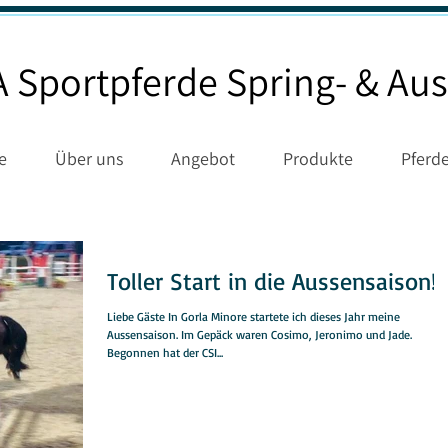
 Sportpferde
Spring- & Aus
e
Über uns
Angebot
Produkte
Pferd
Toller Start in die Aussensaison!
Liebe Gäste In Gorla Minore startete ich dieses Jahr meine
Aussensaison. Im Gepäck waren Cosimo, Jeronimo und Jade.
Begonnen hat der CSI...