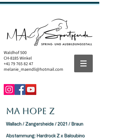
Waldhof 500
CH-8185 Winkel
+41 79 765 82 47
melanie_maendli@hotmail.com
MA Hope Z
Wallach / Zangersheide / 2021 / Braun​
Abstammung: Hardrock Z x Baloubino