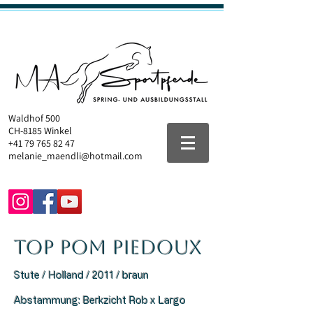
Waldhof 500
CH-8185 Winkel
+41 79 765 82 47
melanie_maendli@hotmail.com
Top Pom Piedoux
Stute / Holland / 2011 / braun​
Abstammung: Berkzicht Rob x Largo