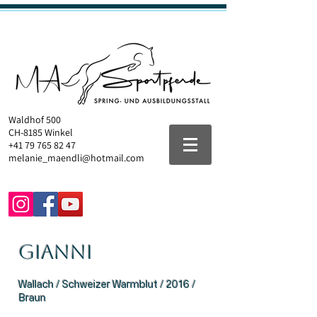
Waldhof 500
CH-8185 Winkel
+41 79 765 82 47
melanie_maendli@hotmail.com
Gianni
Wallach /
Schweizer Warmblut
/ 2016 /
Braun​