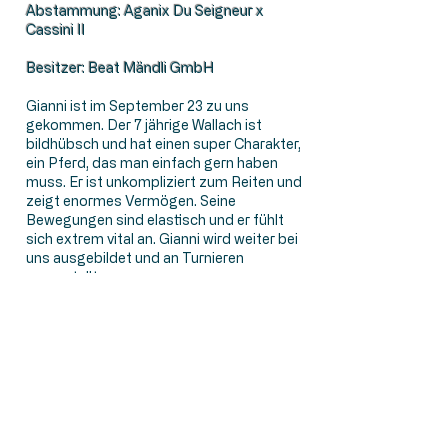
Abstammung: Aganix Du Seigneur x
Cassini II
Besitzer: Beat Mändli GmbH
Gianni ist im September 23 zu uns
gekommen. Der 7 jährige Wallach ist
bildhübsch und hat einen super Charakter,
ein Pferd, das man einfach gern haben
muss. Er ist unkompliziert zum Reiten und
zeigt enormes Vermögen. Seine
Bewegungen sind elastisch und er fühlt
sich extrem vital an. Gianni wird weiter bei
uns ausgebildet und an Turnieren
vorgestellt.